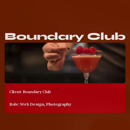
Boundary Club
Client: Boundary Club
Role: Web Design, Photography
A
Private
Social
Club